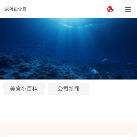
首页
关于胜田
公司简介
企业文化
美食小百科
公司新闻
荣誉资质
企业优势
“两国双园”
产品中心