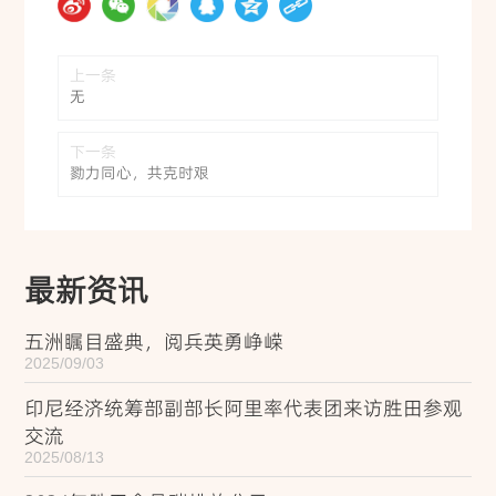
上一条
无
下一条
勠力同心，共克时艰
最新资讯
五洲瞩目盛典，阅兵英勇峥嵘
2025/09/03
印尼经济统筹部副部长阿里率代表团来访胜田参观
交流
2025/08/13