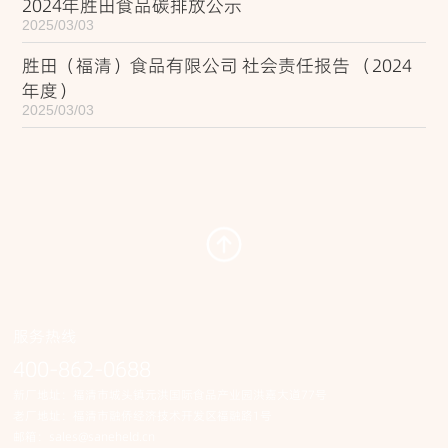
2024年胜田食品碳排放公示
2025/03/03
胜田（福清）食品有限公司 社会责任报告 （2024
年度）
2025/03/03
服务热线
400-862-0688
新厂地址：福清市城头镇元洪国际食品产业园洪嘉大道77号
老厂地址：福清市融侨经济技术开发区福融路1号
邮箱：
sales@saneheld.cn