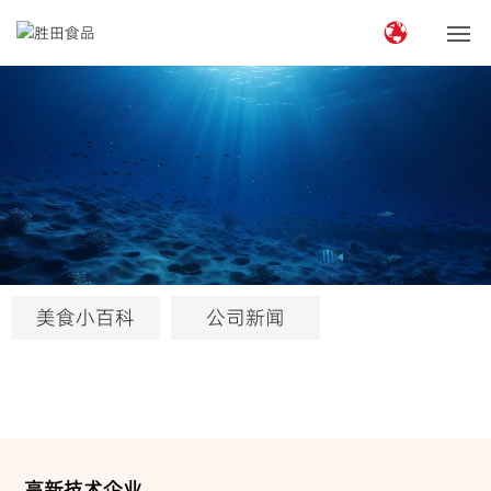
首页
关于胜田
公司简介
企业文化
美食小百科
公司新闻
荣誉资质
企业优势
“两国双园”
高新技术企业
产品中心