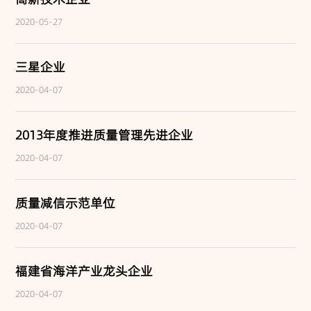
2020-05-27
新品上市
三星企业
胜田系列
2020-04-07
锁鲜装系列
2013年度推进质量管理先进企业
烤肠系列
2020-04-07
关东煮系列
质量减信示范单位
胜田家系列
2020-04-07
更多系列
福建省海洋产业龙头企业
合作伙伴
2020-04-07